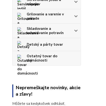
nápojov
Grilovanie a varenie v
prírode
Skladovanie a
uchovávanie potravín
Detský a párty tovar
Ostatný tovar do
domácnosti
Nepremeškajte novinky, akcie
a zľavy!
Môžete sa kedykoľvek odhlásiť.