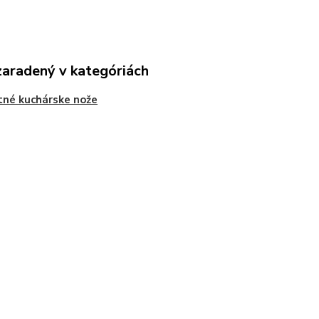
zaradený v kategóriách
né kuchárske nože