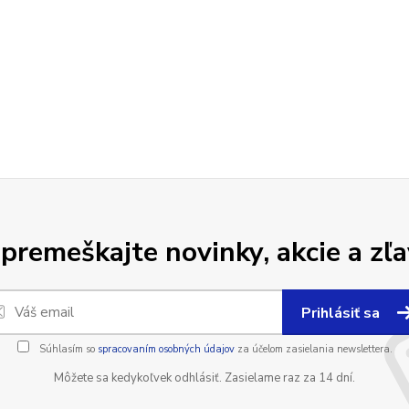
premeškajte novinky, akcie a zľa
Prihlásiť sa
Súhlasím so
spracovaním osobných údajov
za účelom zasielania newslettera.
Môžete sa kedykoľvek odhlásiť. Zasielame raz za 14 dní.