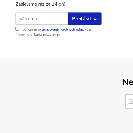
Zasielame raz za 14 dní.
Prihlásiť sa
Súhlasím so
spracovaním osobných údajov
za
účelom zasielania newslettera.
Ne