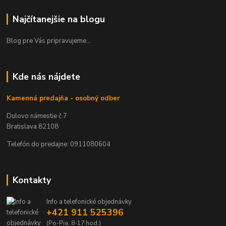
Najčítanejšie na blogu
Blog pre Vás pripravujeme...
Kde nás nájdete
Kamenná predajňa - osobný odber
Dulovo námestie č.7
Bratislava 82108
Telefón do predajne: 0911080604
Kontakty
Info a telefonické objednávky
+421 911 525396
(Po-Pia, 8-17 hod.)