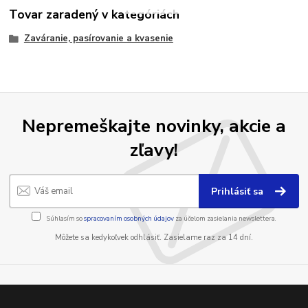
Tovar zaradený v kategóriách
Zaváranie, pasírovanie a kvasenie
Nepremeškajte novinky, akcie a
zľavy!
Prihlásiť sa
Súhlasím so
spracovaním osobných údajov
za účelom zasielania newslettera.
Môžete sa kedykoľvek odhlásiť. Zasielame raz za 14 dní.