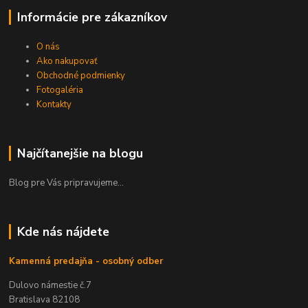
Informácie pre zákazníkov
O nás
Ako nakupovať
Obchodné podmienky
Fotogaléria
Kontakty
Najčítanejšie na blogu
Blog pre Vás pripravujeme...
Kde nás nájdete
Kamenná predajňa - osobný odber
Dulovo námestie č.7
Bratislava 82108