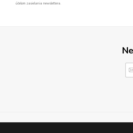
účelom zasielania newslettera.
Ne