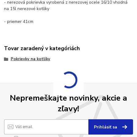
- nerezová pokrievka vyrobená z nerezovej ocele 16/10 vhodná
na 15l nerezové kotlíky
- priemer 41cm
Tovar zaradený v kategóriách
Pokrievky na kotlíky
Nepremeškajte novinky, akcie a
zľavy!
Prihlásiť sa