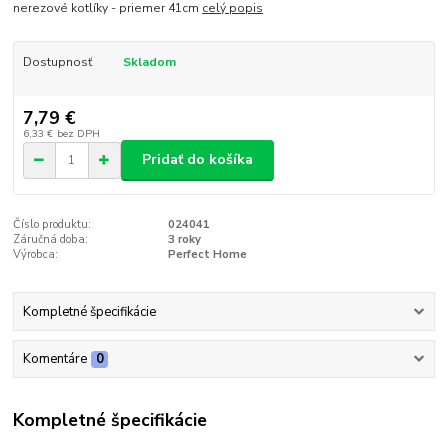
nerezové kotlíky - priemer 41cm
celý popis
Dostupnosť
Skladom
7,79 €
6,33 €
bez DPH
Pridať do košíka
Číslo produktu:
024041
Záručná doba:
3 roky
Výrobca:
Perfect Home
Kompletné špecifikácie
Komentáre
0
Kompletné špecifikácie