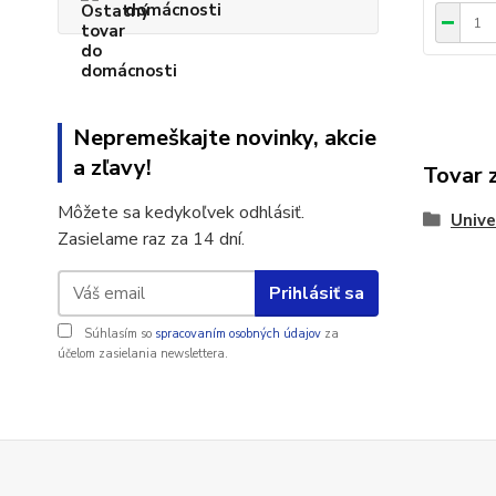
domácnosti
Nepremeškajte novinky, akcie
a zľavy!
Tovar 
Môžete sa kedykoľvek odhlásiť.
Unive
Zasielame raz za 14 dní.
Prihlásiť sa
Súhlasím so
spracovaním osobných údajov
za
účelom zasielania newslettera.