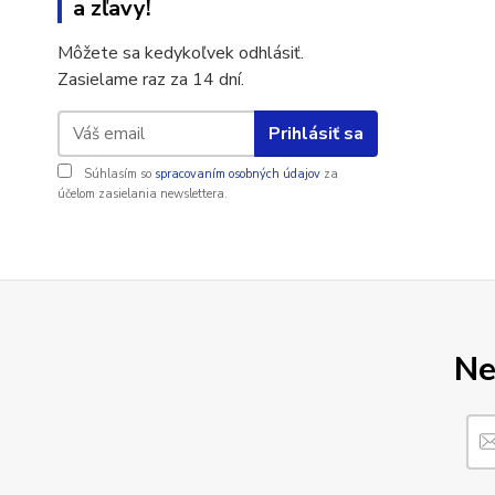
a zľavy!
Môžete sa kedykoľvek odhlásiť.
Zasielame raz za 14 dní.
Prihlásiť sa
Súhlasím so
spracovaním osobných údajov
za
účelom zasielania newslettera.
Ne