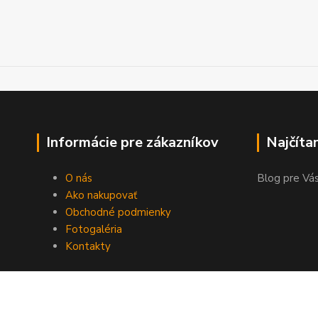
Informácie pre zákazníkov
Najčíta
O nás
Blog pre Vás
Ako nakupovať
Obchodné podmienky
Fotogaléria
Kontakty