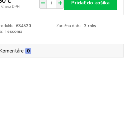
50 €
Pridať do košíka
 €
bez DPH
roduktu:
634520
Záručná doba:
3 roky
a:
Tescoma
Komentáre
0