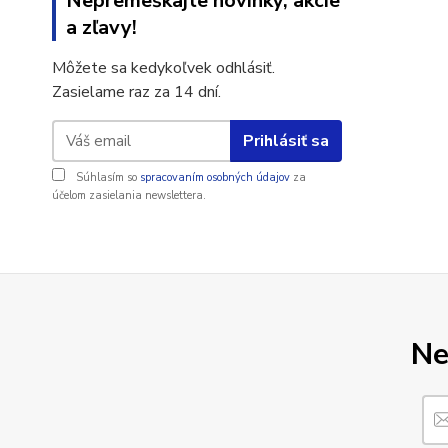
Nepremeškajte novinky, akcie
a zľavy!
Môžete sa kedykoľvek odhlásiť.
Zasielame raz za 14 dní.
Prihlásiť sa
Súhlasím so
spracovaním osobných údajov
za
účelom zasielania newslettera.
Ne