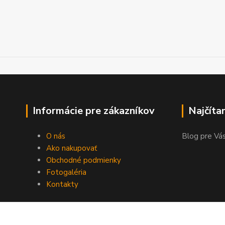
Informácie pre zákazníkov
Najčíta
O nás
Blog pre Vás
Ako nakupovať
Obchodné podmienky
Fotogaléria
Kontakty