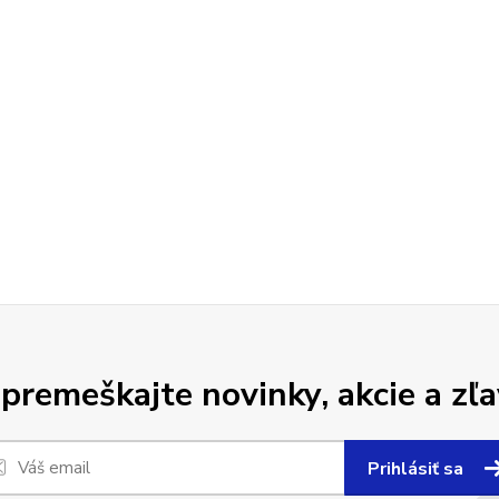
premeškajte novinky, akcie a zľa
Prihlásiť sa