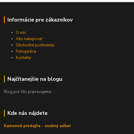
Informácie pre zákazníkov
O nás
Ako nakupovať
Obchodné podmienky
Fotogaléria
Kontakty
Najčítanejšie na blogu
Blog pre Vás pripravujeme...
Kde nás nájdete
Kamenná predajňa - osobný odber