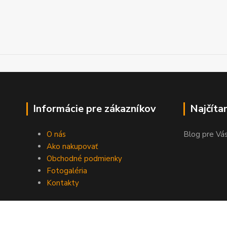
Informácie pre zákazníkov
Najčíta
O nás
Blog pre Vás
Ako nakupovať
Obchodné podmienky
Fotogaléria
Kontakty