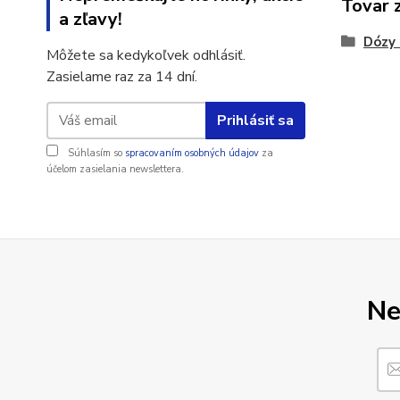
Tovar 
a zľavy!
Dózy 
Môžete sa kedykoľvek odhlásiť.
Zasielame raz za 14 dní.
Prihlásiť sa
Súhlasím so
spracovaním osobných údajov
za
účelom zasielania newslettera.
Ne