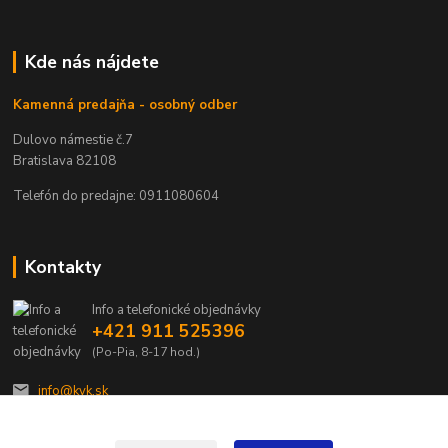
Kde nás nájdete
Kamenná predajňa - osobný odber
Dulovo námestie č.7
Bratislava 82108
Telefón do predajne: 0911080604
Kontakty
Info a telefonické objednávky
+421 911 525396
(Po-Pia, 8-17 hod.)
info@kvk.sk