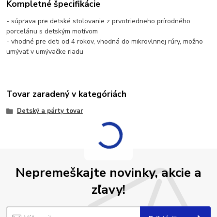
Kompletné špecifikácie
- súprava pre detské stolovanie z prvotriedneho prírodného
porcelánu s detským motívom
- vhodné pre deti od 4 rokov, vhodná do mikrovlnnej rúry, možno
umývať v umývačke riadu
Tovar zaradený v kategóriách
Detský a párty tovar
Nepremeškajte novinky, akcie a
zľavy!