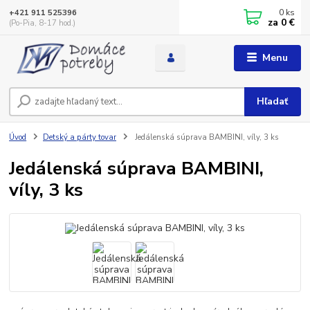
0
ks
+421 911 525396
za
0 €
(Po-Pia, 8-17 hod.)
Menu
Hľadať
Úvod
Detský a párty tovar
Jedálenská súprava BAMBINI, víly, 3 ks
Jedálenská súprava BAMBINI,
víly, 3 ks