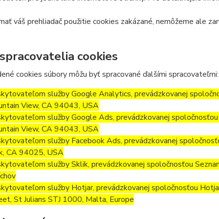
ať váš prehliadač použitie cookies zakázané, nemôžeme ale zar
 spracovatelia cookies
ené cookies súbory môžu byť spracované ďalšími spracovateľmi:
kytovateľom služby Google Analytics, prevádzkovanej spoločn
ntain View, CA 94043, USA
kytovateľom služby Google Ads, prevádzkovanej spoločnosťou 
ntain View, CA 94043, USA
kytovateľom služby Facebook Ads, prevádzkovanej spoločnosť
k, CA 94025, USA
kytovateľom služby Sklik, prevádzkovanej spoločnosťou Seznam.
chov
kytovateľom služby Hotjar, prevádzkovanej spoločnosťou Hotjar L
eet, St Julians STJ 1000, Malta, Europe