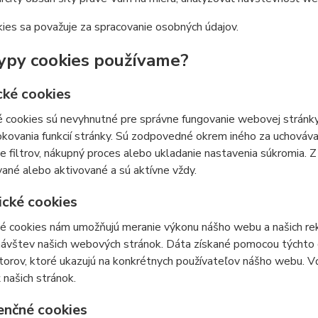
ies sa považuje za spracovanie osobných údajov.
ypy cookies používame?
cké cookies
 cookies sú nevyhnutné pre správne fungovanie webovej stránky
kovania funkcií stránky. Sú zodpovedné okrem iného za uchovávan
e filtrov, nákupný proces alebo ukladanie nastavenia súkromia. 
ané alebo aktivované a sú aktívne vždy.
ické cookies
ké cookies nám umožňujú meranie výkonu nášho webu a našich re
 návštev našich webových stránok. Dáta získané pomocou týchto
átorov, ktoré ukazujú na konkrétnych používateľov nášho webu.
 našich stránok.
enčné cookies