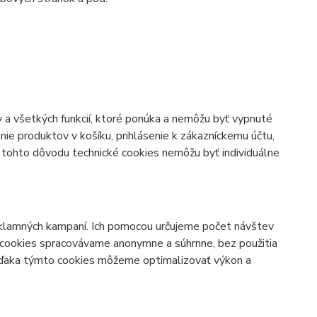
 a všetkých funkcií, ktoré ponúka a nemôžu byť vypnuté
ie produktov v košíku, prihlásenie k zákazníckemu účtu,
Z tohto dôvodu technické cookies nemôžu byť individuálne
klamných kampaní. Ich pomocou určujeme počet návštev
 cookies spracovávame anonymne a súhrnne, bez použitia
 Vďaka týmto cookies môžeme optimalizovať výkon a