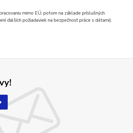
spracovaniu mimo EÚ, potom na základe príslušných
ní ďalších požiadaviek na bezpečnosť práce s dátami).
vy!