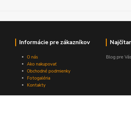
Informácie pre zákazníkov
Najčíta
O nás
Blog pre Vás
Ako nakupovať
Obchodné podmienky
Fotogaléria
Kontakty