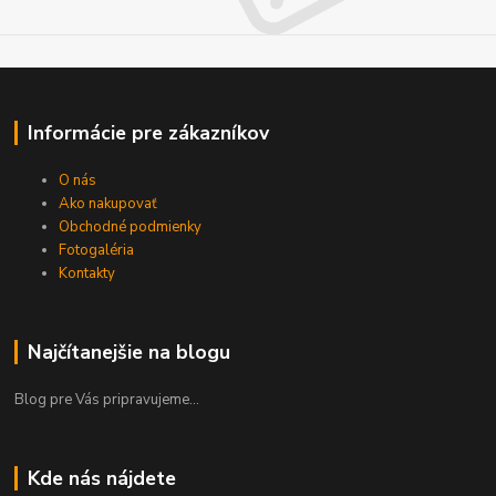
Informácie pre zákazníkov
O nás
Ako nakupovať
Obchodné podmienky
Fotogaléria
Kontakty
Najčítanejšie na blogu
Blog pre Vás pripravujeme...
Kde nás nájdete