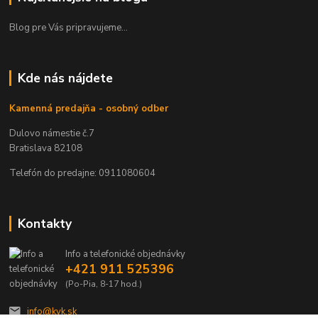
Blog pre Vás pripravujeme...
Kde nás nájdete
Kamenná predajňa - osobný odber
Dulovo námestie č.7
Bratislava 82108
Telefón do predajne: 0911080604
Kontakty
Info a telefonické objednávky
+421 911 525396
(Po-Pia, 8-17 hod.)
info@kvk.sk