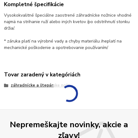
Kompletné špecifikácie
Vysokokvalitné špeciálne zaostrené záhradnícke nožnice vhodné
najmä na strihanie ruží alebo iných kvetov /po odstrihnutí stonku
držia/.
* záruka platí na výrobné vady a chyby materiálu /neplatí na
mechanické poškodenie a opotrebovanie používaním/
Tovar zaradený v kategóriách
záhradnícke a štepárske nože
Nepremeškajte novinky, akcie a
zľavy!