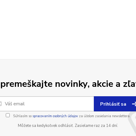
premeškajte novinky, akcie a zľa
Prihlásiť sa
Súhlasím so
spracovaním osobných údajov
za účelom zasielania newslettera.
Môžete sa kedykoľvek odhlásiť. Zasielame raz za 14 dní.