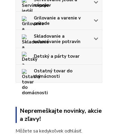
nápojov
Grilovanie a varenie v
prírode
Skladovanie a
uchovávanie potravín
Detský a párty tovar
Ostatný tovar do
domácnosti
Nepremeškajte novinky, akcie
a zľavy!
Môžete sa kedykoľvek odhlásiť.