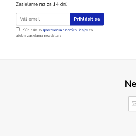
Zasielame raz za 14 dní.
Prihlásiť sa
Súhlasím so
spracovaním osobných údajov
za
účelom zasielania newslettera.
Ne