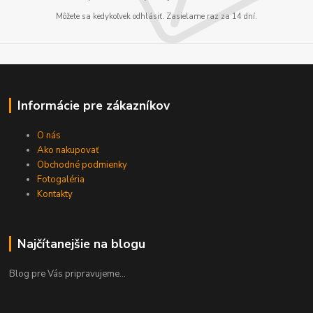
Môžete sa kedykoľvek odhlásiť. Zasielame raz za 14 dní.
Informácie pre zákazníkov
O nás
Ako nakupovať
Obchodné podmienky
Fotogaléria
Kontakty
Najčítanejšie na blogu
Blog pre Vás pripravujeme...