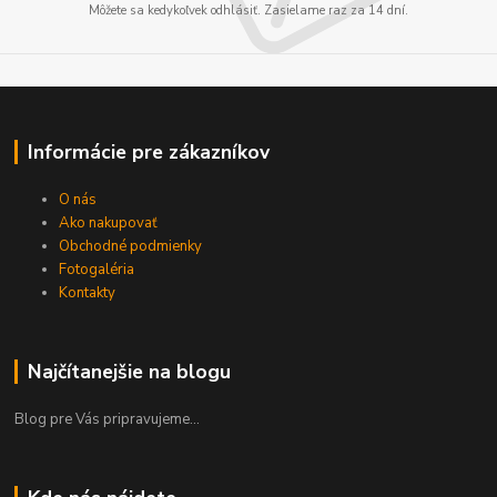
Môžete sa kedykoľvek odhlásiť. Zasielame raz za 14 dní.
Informácie pre zákazníkov
O nás
Ako nakupovať
Obchodné podmienky
Fotogaléria
Kontakty
Najčítanejšie na blogu
Blog pre Vás pripravujeme...