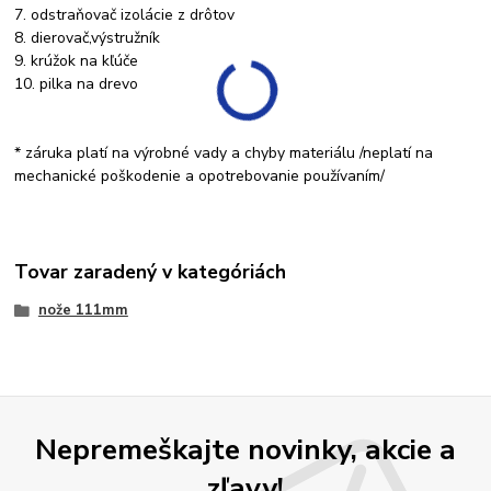
7. odstraňovač izolácie z drôtov
8. dierovač,výstružník
9. krúžok na kľúče
10. pilka na drevo
* záruka platí na výrobné vady a chyby materiálu /neplatí na
mechanické poškodenie a opotrebovanie používaním/
Tovar zaradený v kategóriách
nože 111mm
Nepremeškajte novinky, akcie a
zľavy!