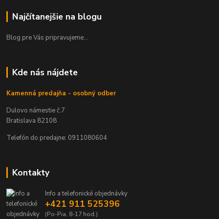
Najčítanejšie na blogu
Blog pre Vás pripravujeme...
Kde nás nájdete
Kamenná predajňa - osobný odber
Dulovo námestie č.7
Bratislava 82108
Telefón do predajne: 0911080604
Kontakty
Info a telefonické objednávky
+421 911 525396
(Po-Pia, 8-17 hod.)