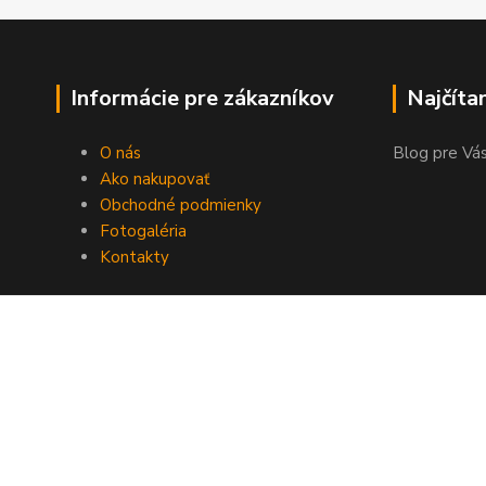
Informácie pre zákazníkov
Najčíta
O nás
Blog pre Vás
Ako nakupovať
Obchodné podmienky
Fotogaléria
Kontakty