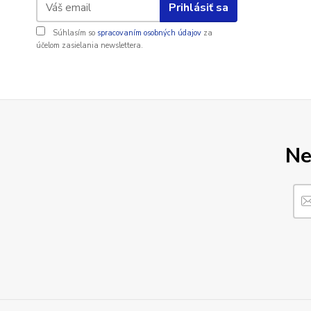
Prihlásiť sa
Súhlasím so
spracovaním osobných údajov
za
účelom zasielania newslettera.
Ne