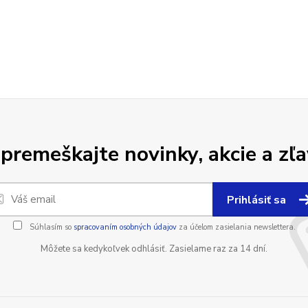
premeškajte novinky, akcie a zľa
Prihlásiť sa
Súhlasím so
spracovaním osobných údajov
za účelom zasielania newslettera.
Môžete sa kedykoľvek odhlásiť. Zasielame raz za 14 dní.