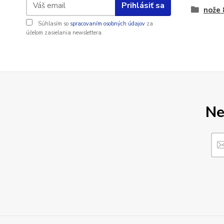
Prihlásiť sa
nože
Súhlasím so
spracovaním osobných údajov
za
účelom zasielania newslettera.
Ne