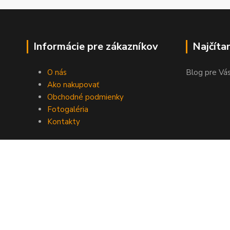
Informácie pre zákazníkov
Najčíta
O nás
Blog pre Vás
Ako nakupovať
Obchodné podmienky
Fotogaléria
Kontakty