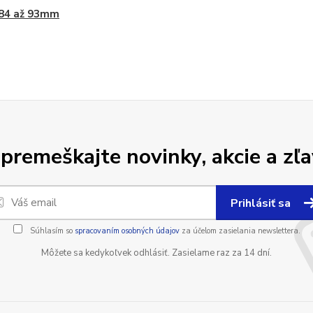
 84 až 93mm
premeškajte novinky, akcie a zľa
Prihlásiť sa
Súhlasím so
spracovaním osobných údajov
za účelom zasielania newslettera.
Môžete sa kedykoľvek odhlásiť. Zasielame raz za 14 dní.