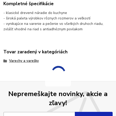
Kompletné špecifikácie
- klasické drevené náradie do kuchyne
- široká paleta výrobkov rôznych rozmerov a veľkostí
- vynikajúce na varenie a pečenie vo všetkých druhoch riadu,
zvlášť vhodné na riad s antiadhéznym povlakom
Tovar zaradený v kategóriách
Varechy a varešky
Nepremeškajte novinky, akcie a
zľavy!