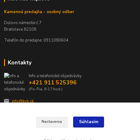
Kamenná predajňa - osobný odber
Dulovo námestie č.7
Bratislava 82108
Telefón do predajne: 0911080604
Kontakty
Info a telefonické objednávky
+421 911 525396
(Po-Pia, 8-17 hod.)
info@kvk.sk
Súhlasím
Nastavenia