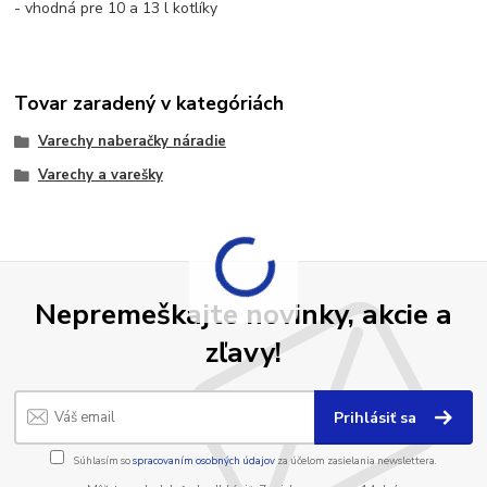
- vhodná pre 10 a 13 l kotlíky
Tovar zaradený v kategóriách
Varechy naberačky náradie
Varechy a varešky
Nepremeškajte novinky, akcie a
zľavy!
Prihlásiť sa
Súhlasím so
spracovaním osobných údajov
za účelom zasielania newslettera.