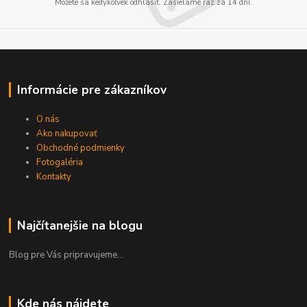
Môžete sa kedykoľvek odhlásiť. Zasielame raz za 14 dní.
Informácie pre zákazníkov
O nás
Ako nakupovať
Obchodné podmienky
Fotogaléria
Kontakty
Najčítanejšie na blogu
Blog pre Vás pripravujeme...
Kde nás nájdete