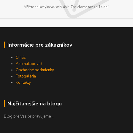
Môžete sa kedykoľvek odhlásiť. Zasielame raz za 14 dní.
Informácie pre zákazníkov
O nás
Ako nakupovať
Obchodné podmienky
Fotogaléria
Kontakty
Najčítanejšie na blogu
Blog pre Vás pripravujeme...