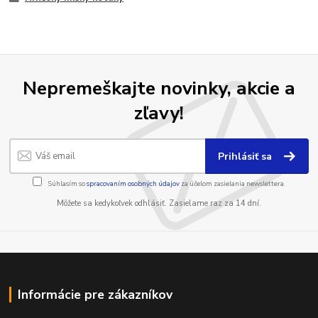
Nepremeškajte novinky, akcie a
zľavy!
Prihlásiť sa
Súhlasím so
spracovaním osobných údajov
za účelom zasielania newslettera.
Môžete sa kedykoľvek odhlásiť. Zasielame raz za 14 dní.
Informácie pre zákazníkov