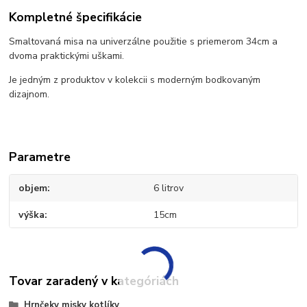
Kompletné špecifikácie
Smaltovaná misa na univerzálne použitie s priemerom 34cm a
dvoma praktickými uškami.
Je jedným z produktov v kolekcii s moderným bodkovaným
dizajnom.
Parametre
objem
6 litrov
výška
15cm
Tovar zaradený v kategóriách
Hrnčeky misky kotlíky