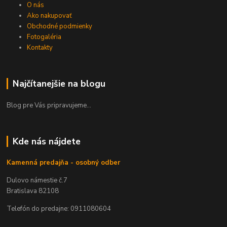
O nás
Ako nakupovať
Obchodné podmienky
Fotogaléria
Kontakty
Najčítanejšie na blogu
Blog pre Vás pripravujeme...
Kde nás nájdete
Kamenná predajňa - osobný odber
Dulovo námestie č.7
Bratislava 82108
Telefón do predajne: 0911080604