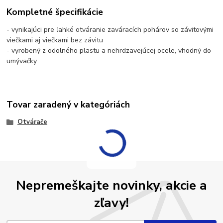
Kompletné špecifikácie
- vynikajúci pre ľahké otváranie zaváracích pohárov so závitovými
viečkami aj viečkami bez závitu
- vyrobený z odolného plastu a nehrdzavejúcej ocele, vhodný do
umývačky
Tovar zaradený v kategóriách
Otvárače
Nepremeškajte novinky, akcie a
zľavy!