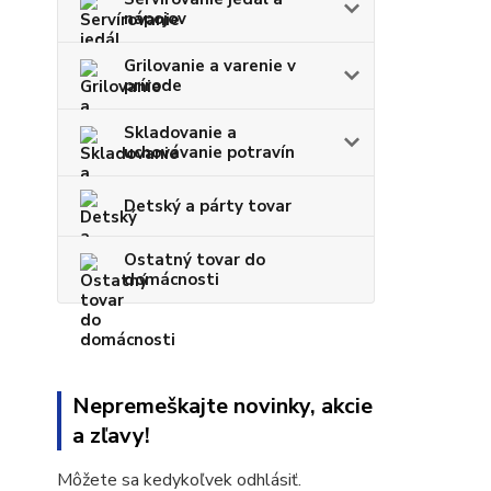
nápojov
Grilovanie a varenie v
prírode
Skladovanie a
uchovávanie potravín
Detský a párty tovar
Ostatný tovar do
domácnosti
Nepremeškajte novinky, akcie
a zľavy!
Môžete sa kedykoľvek odhlásiť.