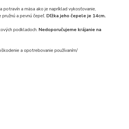
a potravín a mäsa ako je napríklad vykosťovanie,
ne pružnú a pevnú čepeľ.
Dľžka jeho čepele je 14cm.
stových podkladoch.
Nedoporučujeme krájanie na
poškodenie a opotrebovanie používaním/