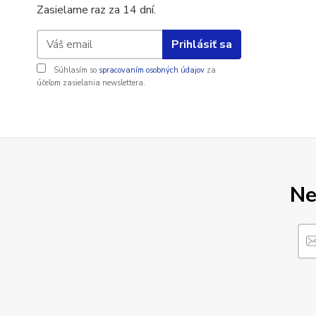
Zasielame raz za 14 dní.
Prihlásiť sa
Súhlasím so
spracovaním osobných údajov
za
účelom zasielania newslettera.
Ne