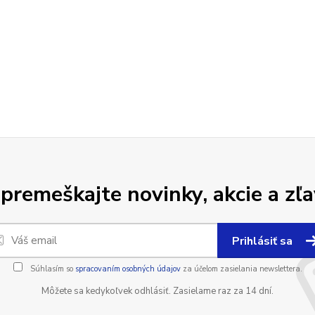
premeškajte novinky, akcie a zľa
Prihlásiť sa
Súhlasím so
spracovaním osobných údajov
za účelom zasielania newslettera.
Môžete sa kedykoľvek odhlásiť. Zasielame raz za 14 dní.