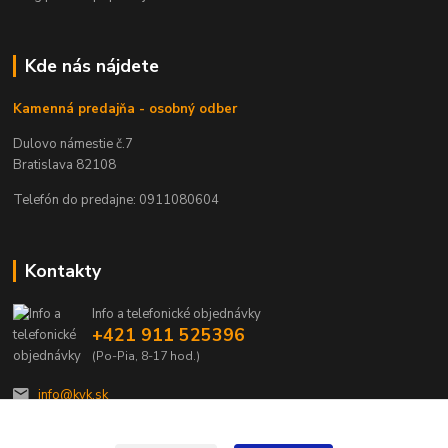
Kde nás nájdete
Kamenná predajňa - osobný odber
Dulovo námestie č.7
Bratislava 82108
Telefón do predajne: 0911080604
Kontakty
Info a telefonické objednávky
+421 911 525396
(Po-Pia, 8-17 hod.)
info@kvk.sk