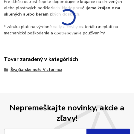
Pre dlhšiu ostrosť čepele doporučujeme krájanie na drevených
alebo plastových podkladoch.
Nedoporučujeme krájanie na
sklených alebo keramických doskách.
* záruka platí na výrobné vady a chyby materiálu /neplatí na
mechanické poškodenie a opotrebovanie používaním/
Tovar zaradený v kategóriách
Švajčiarske nože Victorinox
Nepremeškajte novinky, akcie a
zľavy!