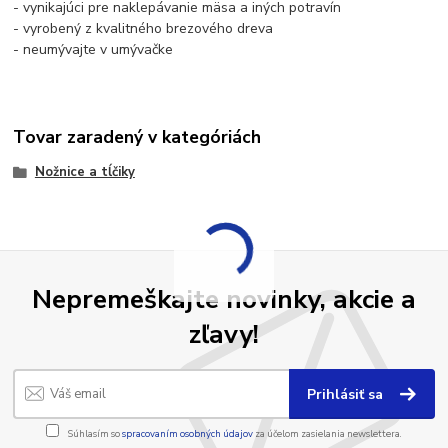
- vynikajúci pre naklepávanie mäsa a iných potravín
- vyrobený z kvalitného brezového dreva
- neumývajte v umývačke
Tovar zaradený v kategóriách
Nožnice a tĺčiky
Nepremeškajte novinky, akcie a
zľavy!
Prihlásiť sa
Súhlasím so
spracovaním osobných údajov
za účelom zasielania newslettera.