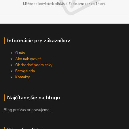
Môžete sa kedykoľvek odhlásiť. Zasielame raz za 14 dní.
Informácie pre zákazníkov
O nás
Ako nakupovať
Obchodné podmienky
Fotogaléria
Kontakty
Najčítanejšie na blogu
Blog pre Vás pripravujeme...