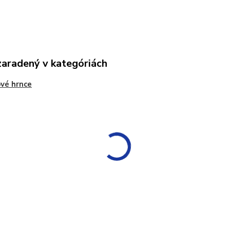
zaradený v kategóriách
vé hrnce