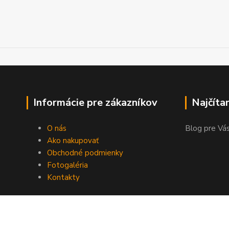
Informácie pre zákazníkov
Najčíta
O nás
Blog pre Vás
Ako nakupovať
Obchodné podmienky
Fotogaléria
Kontakty