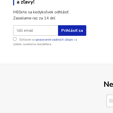
a zľavy!
Môžete sa kedykoľvek odhlásiť.
Zasielame raz za 14 dní.
Prihlásiť sa
Súhlasím so
spracovaním osobných údajov
za
účelom zasielania newslettera.
Ne