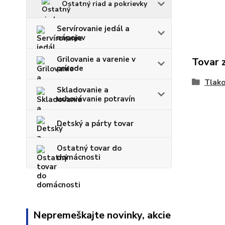
Ostatný riad a pokrievky
Servírovanie jedál a
nápojov
Grilovanie a varenie v
Tovar 
prírode
Tlako
Skladovanie a
uchovávanie potravín
Detský a párty tovar
Ostatný tovar do
domácnosti
Nepremeškajte novinky, akcie