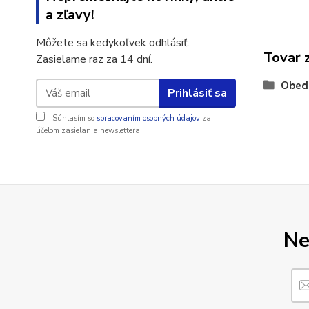
a zľavy!
Môžete sa kedykoľvek odhlásiť.
Tovar 
Zasielame raz za 14 dní.
Obed
Prihlásiť sa
Súhlasím so
spracovaním osobných údajov
za
účelom zasielania newslettera.
Ne