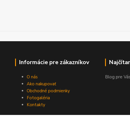
Informácie pre zákazníkov
Najčíta
O nás
Blog pre Vás
Ako nakupovať
Obchodné podmienky
Fotogaléria
Kontakty