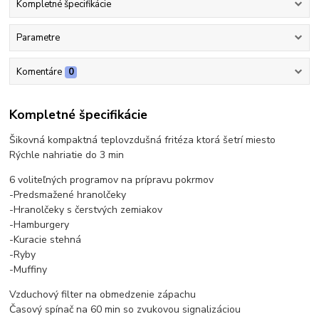
Kompletné špecifikácie
Parametre
Komentáre
0
Kompletné špecifikácie
Šikovná kompaktná teplovzdušná fritéza ktorá šetrí miesto
Rýchle nahriatie do 3 min
6 voliteľných programov na prípravu pokrmov
-Predsmažené hranolčeky
-Hranolčeky s čerstvých zemiakov
-Hamburgery
-Kuracie stehná
-Ryby
-Muffiny
Vzduchový filter na obmedzenie zápachu
Časový spínač na 60 min so zvukovou signalizáciou