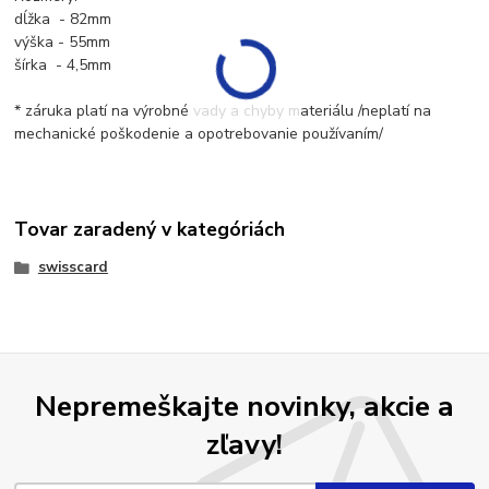
dĺžka - 82mm
výška - 55mm
šírka - 4,5mm
* záruka platí na výrobné vady a chyby materiálu /neplatí na
mechanické poškodenie a opotrebovanie používaním/
Tovar zaradený v kategóriách
swisscard
Nepremeškajte novinky, akcie a
zľavy!