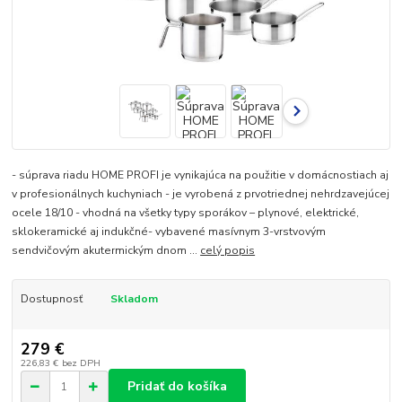
- súprava riadu HOME PROFI je vynikajúca na použitie v domácnostiach aj
v profesionálnych kuchyniach - je vyrobená z prvotriednej nehrdzavejúcej
ocele 18/10 - vhodná na všetky typy sporákov – plynové, elektrické,
sklokeramické aj indukčné- vybavené masívnym 3-vrstvovým
sendvičovým akutermickým dnom ...
celý popis
Dostupnosť
Skladom
279 €
226,83 €
bez DPH
Pridať do košíka