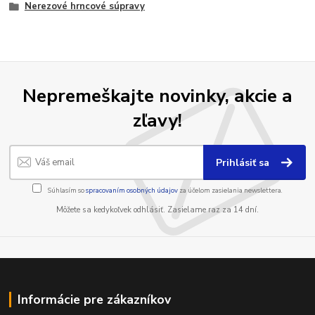
Nerezové hrncové súpravy
Nepremeškajte novinky, akcie a
zľavy!
Prihlásiť sa
Súhlasím so
spracovaním osobných údajov
za účelom zasielania newslettera.
Môžete sa kedykoľvek odhlásiť. Zasielame raz za 14 dní.
Informácie pre zákazníkov