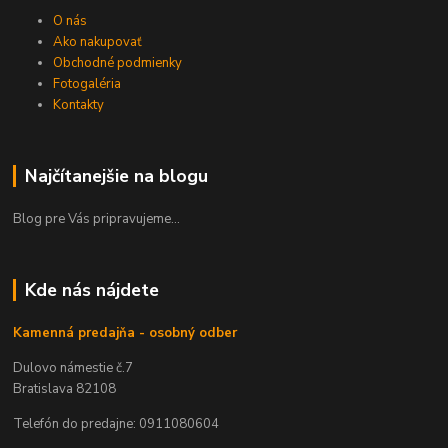
O nás
Ako nakupovať
Obchodné podmienky
Fotogaléria
Kontakty
Najčítanejšie na blogu
Blog pre Vás pripravujeme...
Kde nás nájdete
Kamenná predajňa - osobný odber
Dulovo námestie č.7
Bratislava 82108
Telefón do predajne: 0911080604