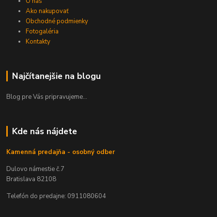
O nás
Ako nakupovať
Obchodné podmienky
Fotogaléria
Kontakty
Najčítanejšie na blogu
Blog pre Vás pripravujeme...
Kde nás nájdete
Kamenná predajňa - osobný odber
Dulovo námestie č.7
Bratislava 82108
Telefón do predajne: 0911080604