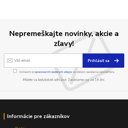
Nepremeškajte novinky, akcie a
zľavy!
Prihlásiť sa
Súhlasím so
spracovaním osobných údajov
za účelom zasielania newslettera.
Môžete sa kedykoľvek odhlásiť. Zasielame raz za 14 dní.
Informácie pre zákazníkov