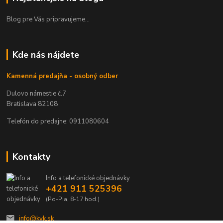
Blog pre Vás pripravujeme...
Kde nás nájdete
Kamenná predajňa - osobný odber
Dulovo námestie č.7
Bratislava 82108
Telefón do predajne: 0911080604
Kontakty
Info a telefonické objednávky
+421 911 525396
(Po-Pia, 8-17 hod.)
info@kvk.sk