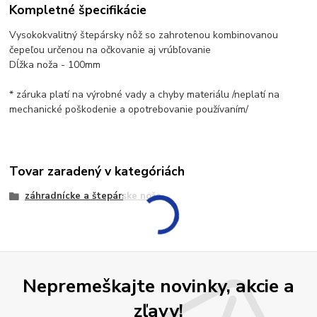
Kompletné špecifikácie
Vysokokvalitný štepársky nôž so zahrotenou kombinovanou
čepeľou určenou na očkovanie aj vrúbľovanie
Dĺžka noža - 100mm
* záruka platí na výrobné vady a chyby materiálu /neplatí na
mechanické poškodenie a opotrebovanie používaním/
Tovar zaradený v kategóriách
záhradnícke a štepárske nože
Nepremeškajte novinky, akcie a
zľavy!