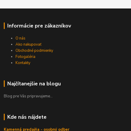
Informácie pre zákazníkov
O nás
Ako nakupovať
Obchodné podmienky
Fotogaléria
Kontakty
Najčítanejšie na blogu
Blog pre Vás pripravujeme...
Kde nás nájdete
Kamenná predajňa - osobný odber