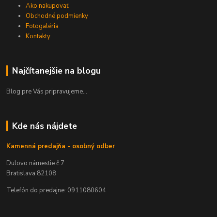
Ako nakupovať
Obchodné podmienky
Fotogaléria
Kontakty
Najčítanejšie na blogu
Blog pre Vás pripravujeme...
Kde nás nájdete
Kamenná predajňa - osobný odber
Dulovo námestie č.7
Bratislava 82108
Telefón do predajne: 0911080604