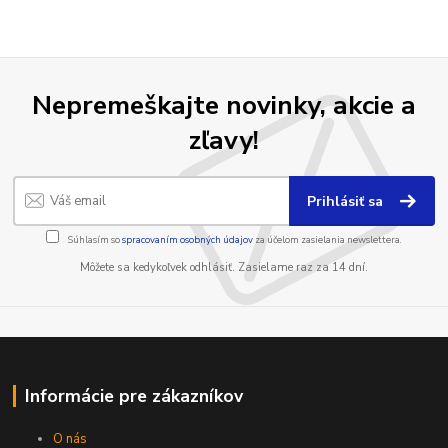
Nepremeškajte novinky, akcie a
zľavy!
Prihlásiť sa
Súhlasím so
spracovaním osobných údajov
za účelom zasielania newslettera.
Môžete sa kedykoľvek odhlásiť. Zasielame raz za 14 dní.
Informácie pre zákazníkov
O nás