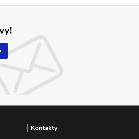
vy!
Kontakty