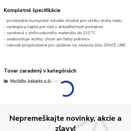
Kompletné špecifikácie
- prvotriedne kuchynské náradie vhodné pre všetky druhy riadu
- vynikajúca najmä pre riad s antiadhéznym povlakom
- vyrobená z ohňovzdorného materiálu do 210 °C
- neabsorbuje arómu, chute ani farby pokrmov
- rukoväť prispôsobená pre uloženie na závesnú lištu SPACE LINE
Tovar zaradený v kategóriách
Metličky, habarky a šlahače
Nepremeškajte novinky, akcie a
zľavy!