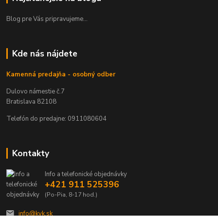
Blog pre Vás pripravujeme...
Kde nás nájdete
Kamenná predajňa - osobný odber
Dulovo námestie č.7
Bratislava 82108
Telefón do predajne: 0911080604
Kontakty
Info a telefonické objednávky
+421 911 525396
(Po-Pia, 8-17 hod.)
info@kvk.sk