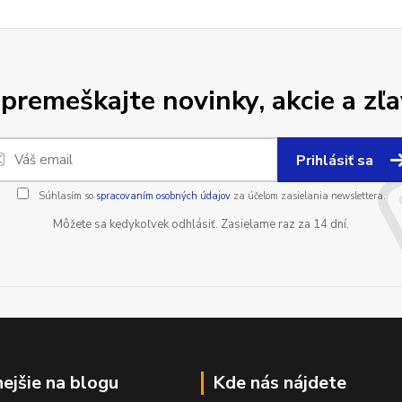
premeškajte novinky, akcie a zľa
Prihlásiť sa
Súhlasím so
spracovaním osobných údajov
za účelom zasielania newslettera.
Môžete sa kedykoľvek odhlásiť. Zasielame raz za 14 dní.
nejšie na blogu
Kde nás nájdete