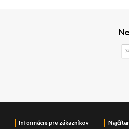
Ne
Informácie pre zákazníkov
Najčíta