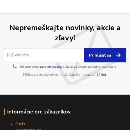
Nepremeškajte novinky, akcie a
zľavy!
Prihlásiť sa
Súhlasím so
spracovaním osobných údajov
za účelom zasielania newslettera.
Môžete sa kedykoľvek odhlásiť. Zasielame raz za 14 dní.
Informácie pre zákazníkov
O nás