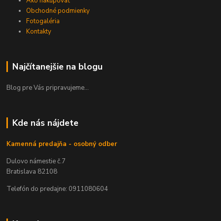
Ako nakupovať
Obchodné podmienky
Fotogaléria
Kontakty
Najčítanejšie na blogu
Blog pre Vás pripravujeme...
Kde nás nájdete
Kamenná predajňa - osobný odber
Dulovo námestie č.7
Bratislava 82108
Telefón do predajne: 0911080604