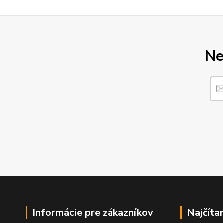
Ne
Informácie pre zákazníkov
Najčíta