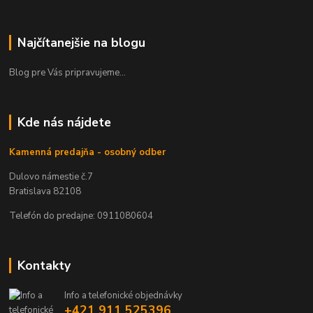
Najčítanejšie na blogu
Blog pre Vás pripravujeme...
Kde nás nájdete
Kamenná predajňa - osobný odber
Dulovo námestie č.7
Bratislava 82108
Telefón do predajne: 0911080604
Kontakty
Info a telefonické objednávky
+421 911 525396