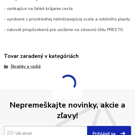
- vynikajúce na ľahké krájanie cesta
- vyrobené z prvotriednej nehrdzavejúcej ocele a odolného plastu
- rukoväť prispôsobená pre uloženie na závesnú lištu PRESTO
Tovar zaradený v kategóriách
Škrabky a radlá
Nepremeškajte novinky, akcie a
zľavy!
Prihlásiť sa