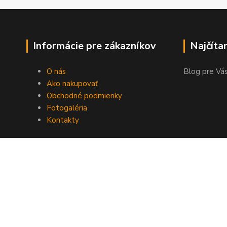
Informácie pre zákazníkov
Najčíta
O nás
Blog pre Vás
Ako nakupovať
Obchodné podmienky
Fotogaléria
Kontakty