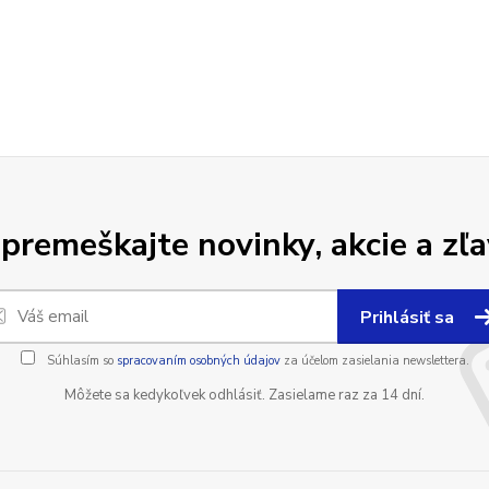
premeškajte novinky, akcie a zľa
Prihlásiť sa
Súhlasím so
spracovaním osobných údajov
za účelom zasielania newslettera.
Môžete sa kedykoľvek odhlásiť. Zasielame raz za 14 dní.