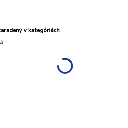
zaradený v kategóriách
rá