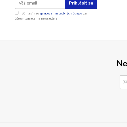
Prihlásiť sa
Súhlasím so
spracovaním osobných údajov
za
účelom zasielania newslettera.
Ne