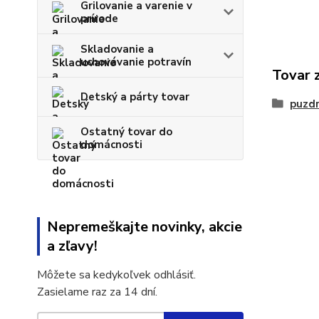
Grilovanie a varenie v
prírode
Skladovanie a
uchovávanie potravín
Tovar 
Detský a párty tovar
puzd
Ostatný tovar do
domácnosti
Nepremeškajte novinky, akcie
a zľavy!
Môžete sa kedykoľvek odhlásiť.
Zasielame raz za 14 dní.