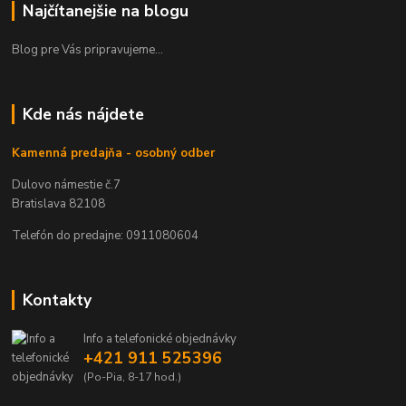
Najčítanejšie na blogu
Blog pre Vás pripravujeme...
Kde nás nájdete
Kamenná predajňa - osobný odber
Dulovo námestie č.7
Bratislava 82108
Telefón do predajne: 0911080604
Kontakty
Info a telefonické objednávky
+421 911 525396
(Po-Pia, 8-17 hod.)