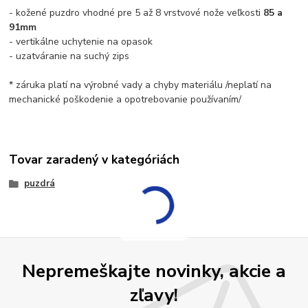
- kožené puzdro vhodné pre 5 až 8 vrstvové nože veľkosti
85 a
91mm
- vertikálne uchytenie na opasok
- uzatváranie na suchý zips
* záruka platí na výrobné vady a chyby materiálu /neplatí na
mechanické poškodenie a opotrebovanie používaním/
Tovar zaradený v kategóriách
puzdrá
Nepremeškajte novinky, akcie a
zľavy!