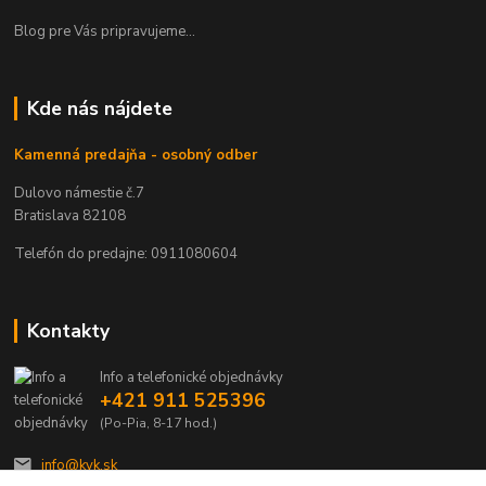
Blog pre Vás pripravujeme...
Kde nás nájdete
Kamenná predajňa - osobný odber
Dulovo námestie č.7
Bratislava 82108
Telefón do predajne: 0911080604
Kontakty
Info a telefonické objednávky
+421 911 525396
(Po-Pia, 8-17 hod.)
info@kvk.sk