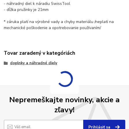
- náhradný diel k náradiu SwissTool
- dĺžka pružinky je 21mm
* záruka platí na výrobné vady a chyby materiálu /neplatí na
mechanické poškodenie a opotrebovanie používaním/
Tovar zaradený v kategóriách
doplnky a náhradné diely
Nepremeškajte novinky, akcie a
zľavy!
Prihlásiť sa