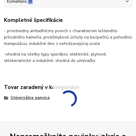
Komentáre
0
Kompletné špecifikácie
- prvotriedny antiadhézny povrch s charakterom lešteného
prírodného kameňa, protišmykové úchyty na bezpečnú a pohodlnú
manipuláciu, indukčné dno z nehrdzavejúcej ocele
-vhodná na všetky typy sporákov, elektrické, plynové,
sklokeramické a indukčné, vhodná do umývačky
Tovar zaradený v kategóriách
Univerzálne panvice