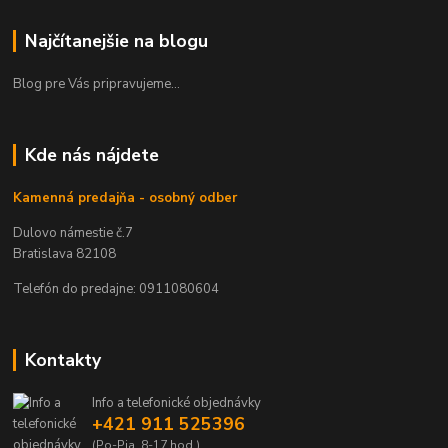
Najčítanejšie na blogu
Blog pre Vás pripravujeme...
Kde nás nájdete
Kamenná predajňa - osobný odber
Dulovo námestie č.7
Bratislava 82108
Telefón do predajne: 0911080604
Kontakty
Info a telefonické objednávky
+421 911 525396
(Po-Pia, 8-17 hod.)